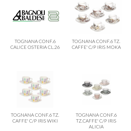
TOGNANA CONF.6
TOGNANA CONF.6 TZ.
CALICE OSTERIA CL.26
CAFFE' C/P IRIS MOKA
TOGNANA CONF.6 TZ.
TOGNANA CONF.6
CAFFE' C/P IRIS WIKI
TZ.CAFFE' C/P IRIS
ALICIA