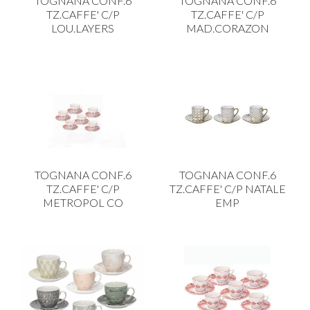
TOGNANA CONF.6
TOGNANA CONF.6
TZ.CAFFE' C/P
TZ.CAFFE' C/P
LOU.LAYERS
MAD.CORAZON
TOGNANA CONF.6
TOGNANA CONF.6
TZ.CAFFE' C/P
TZ.CAFFE' C/P NATALE
METROPOL CO
EMP