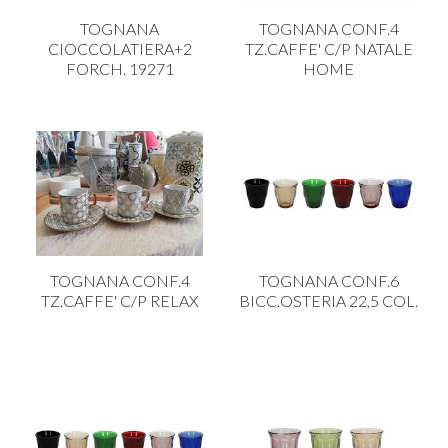
TOGNANA
TOGNANA CONF.4
CIOCCOLATIERA+2
TZ.CAFFE' C/P NATALE
FORCH. 19271
HOME
TOGNANA CONF.4
TOGNANA CONF.6
TZ.CAFFE' C/P RELAX
BICC.OSTERIA 22,5 COL.