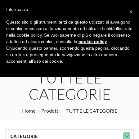
Informativa
×
Questo sito o gli strumenti terzi da questo utilizzati si avvalgono
di cookie necessari al funzionamento ed utili alle finalità illustrate
nella cookie policy. Se vuoi saperne di più o negare il consenso
a tutti o ad alcuni cookie, consulta la
cookie policy
.
Tutte le categorie
Cerca
Chiudendo questo banner, scorrendo questa pagina, cliccando
su un link o proseguendo la navigazione in altra maniera,
acconsenti all’uso dei cookie.
TUTTE LE
CATEGORIE
Home
Prodotti
TUTTE LE CATEGORIE
CATEGORIE