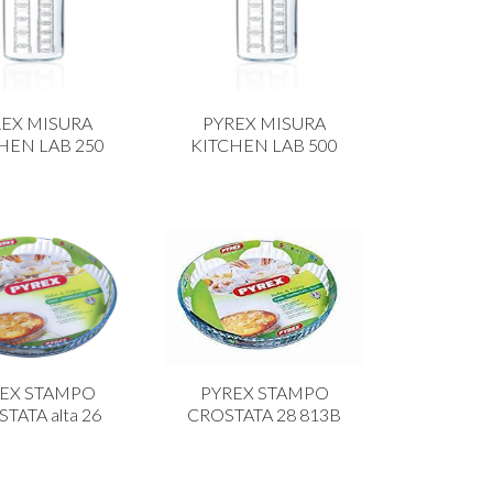
REX MISURA
PYREX MISURA
HEN LAB 250
KITCHEN LAB 500
EX STAMPO
PYREX STAMPO
TATA alta 26
CROSTATA 28 813B