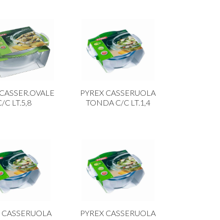
 CASSER.OVALE
PYREX CASSERUOLA
/C LT.5,8
TONDA C/C LT.1,4
 CASSERUOLA
PYREX CASSERUOLA