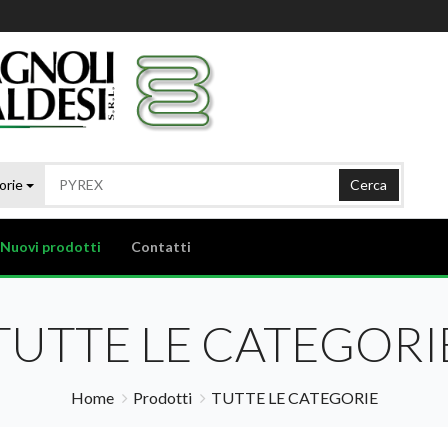
orie
Cerca
Nuovi prodotti
Contatti
TUTTE LE CATEGORI
Home
Prodotti
TUTTE LE CATEGORIE