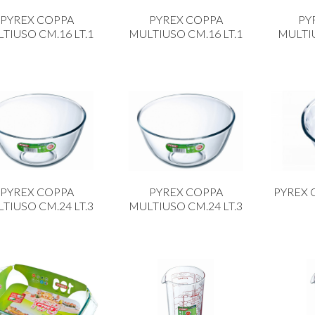
PYREX COPPA
PYREX COPPA
PY
TIUSO CM.16 LT.1
MULTIUSO CM.16 LT.1
MULTIU
PYREX COPPA
PYREX COPPA
PYREX 
TIUSO CM.24 LT.3
MULTIUSO CM.24 LT.3