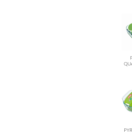
QU
PYR