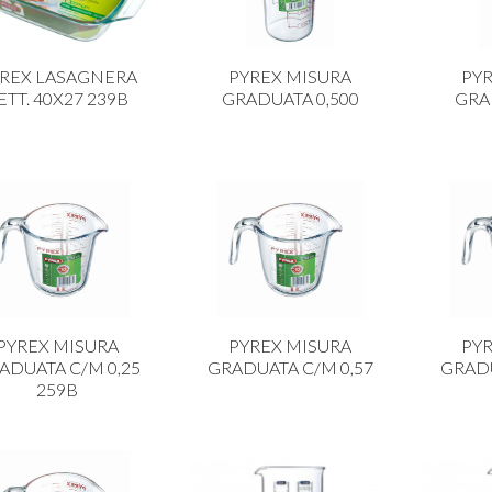
REX LASAGNERA
PYREX MISURA
PY
ETT. 40X27 239B
GRADUATA 0,500
GRA
PYREX MISURA
PYREX MISURA
PY
ADUATA C/M 0,25
GRADUATA C/M 0,57
GRADU
259B