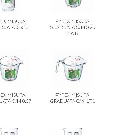
REX MISURA
PYREX MISURA
DUATA 0,500
GRADUATA C/M 0,25
259B
REX MISURA
PYREX MISURA
ATA C/M 0,57
GRADUATA C/M LT.1