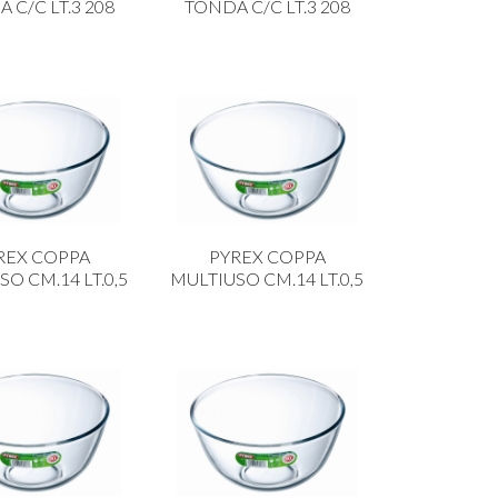
 C/C LT.3 208
TONDA C/C LT.3 208
REX COPPA
PYREX COPPA
O CM.14 LT.0,5
MULTIUSO CM.14 LT.0,5