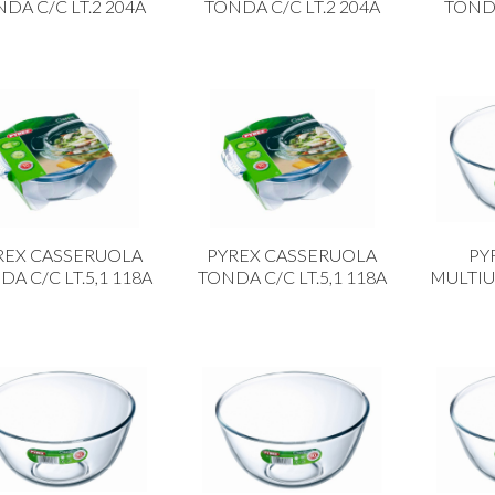
DA C/C LT.2 204A
TONDA C/C LT.2 204A
TONDA
REX CASSERUOLA
PYREX CASSERUOLA
PY
A C/C LT.5,1 118A
TONDA C/C LT.5,1 118A
MULTIUS