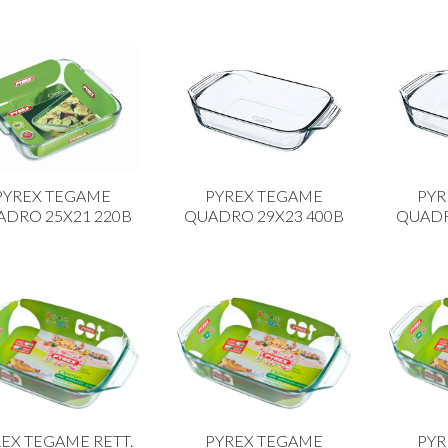
PYREX TEGAME
PYREX TEGAME
PYR
ADRO 25X21 220B
QUADRO 29X23 400B
QUADR
EX TEGAME RETT.
PYREX TEGAME
PYR