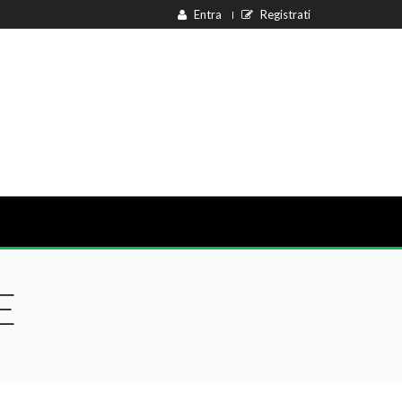
Entra
Registrati
E