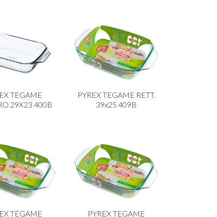
EX TEGAME
PYREX TEGAME RETT.
O 29X23 400B
39x25 409B
EX TEGAME
PYREX TEGAME