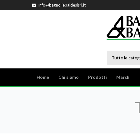
info@bagnoliebaldesisrl.it
Tutte le categ
Home
Chi siamo
Prodotti
Marchi