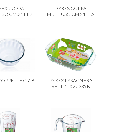
REX COPPA
PYREX COPPA
SO CM.21 LT.2
MULTIUSO CM.21 LT.2
COPPETTE CM.8
PYREX LASAGNERA
RETT. 40X27 239B