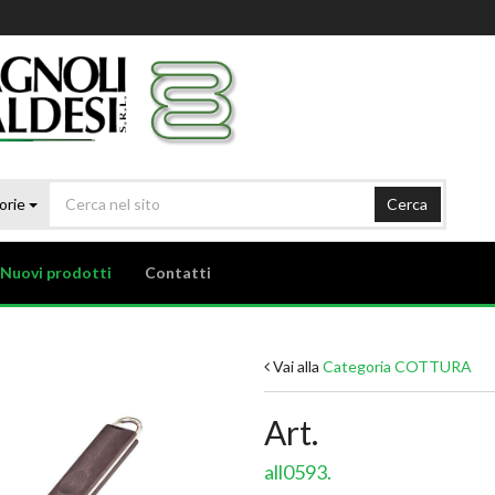
orie
Cerca
Nuovi prodotti
Contatti
Vai alla
Categoria COTTURA
Art.
all0593.