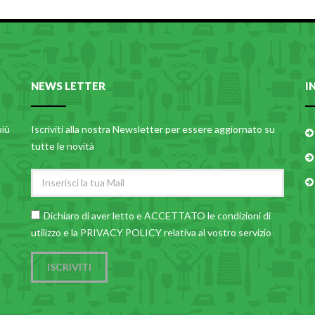
NEWS LETTER
I
più
Iscriviti alla nostra Newsletter per essere aggiornato su
tutte le novità
Dichiaro di aver letto e ACCETTATO le
condizioni di
utilizzo
e la PRIVACY POLICY relativa al vostro servizio
ISCRIVITI