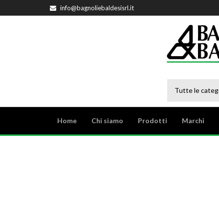
info@bagnoliebaldesisrl.it
Tutte le categ
Home
Chi siamo
Prodotti
Marchi