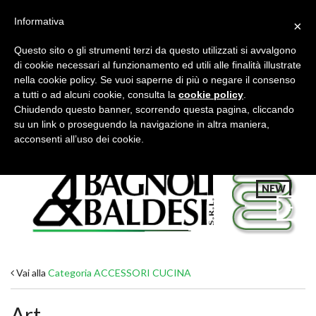
Informativa
×
Questo sito o gli strumenti terzi da questo utilizzati si avvalgono
di cookie necessari al funzionamento ed utili alle finalità illustrate
nella cookie policy. Se vuoi saperne di più o negare il consenso
a tutti o ad alcuni cookie, consulta la
cookie policy
.
Tutte le categorie
Cerca
Chiudendo questo banner, scorrendo questa pagina, cliccando
su un link o proseguendo la navigazione in altra maniera,
acconsenti all’uso dei cookie.
NEW
Vai alla
Categoria ACCESSORI CUCINA
Art.