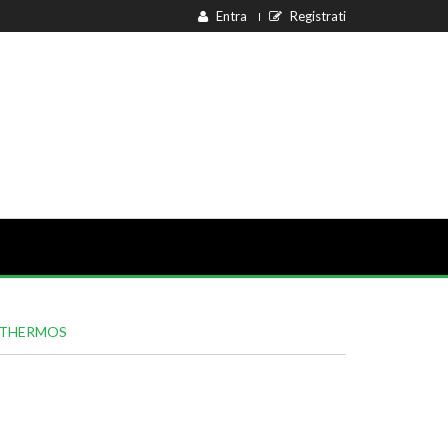
Entra
Registrati
E THERMOS