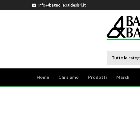
info@bagnoliebaldesisrl.it
Tutte le categ
Home
Chi siamo
Prodotti
Marchi