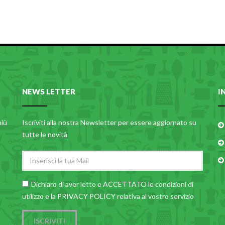
NEWS LETTER
I
più
Iscriviti alla nostra Newsletter per essere aggiornato su
tutte le novità
Dichiaro di aver letto e ACCETTATO le
condizioni di
utilizzo
e la PRIVACY POLICY relativa al vostro servizio
ISCRIVITI