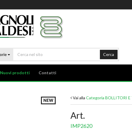
orie
Cerca
Nuovi prodotti
Contatti
Vai alla
Categoria BOLLITORI 
NEW
Art.
IMP2620