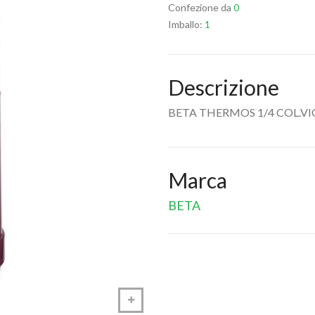
Confezione da
0
Imballo:
1
Descrizione
BETA THERMOS 1/4 COL.VI
Marca
BETA