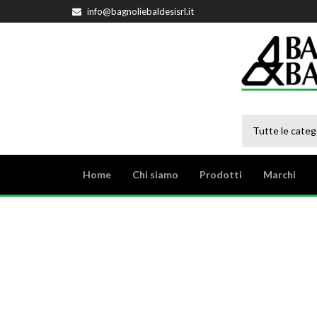
info@bagnoliebaldesisrl.it
Tutte le categ
Home
Chi siamo
Prodotti
Marchi