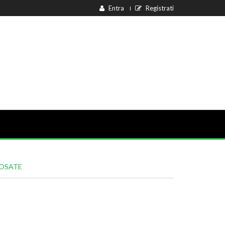
Entra
Registrati
POSATE