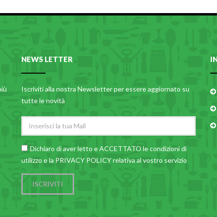
NEWS LETTER
I
più
Iscriviti alla nostra Newsletter per essere aggiornato su
tutte le novità
Dichiaro di aver letto e ACCETTATO le
condizioni di
utilizzo
e la PRIVACY POLICY relativa al vostro servizio
ISCRIVITI