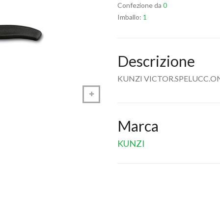
Confezione da
0
Imballo:
1
Descrizione
KUNZI VICTOR.SPELUCC.ON
Marca
KUNZI