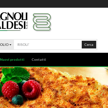
'OLIO
Cerca
Nuovi prodotti
Contatti