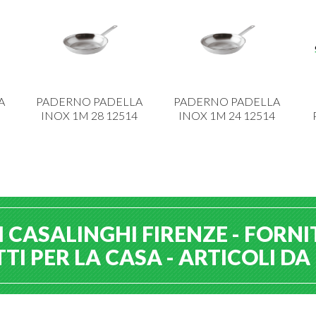
A
PADERNO PADELLA
PADERNO PADELLA
INOX 1M 28 12514
INOX 1M 24 12514
 CASALINGHI FIRENZE - FORNI
I PER LA CASA - ARTICOLI D