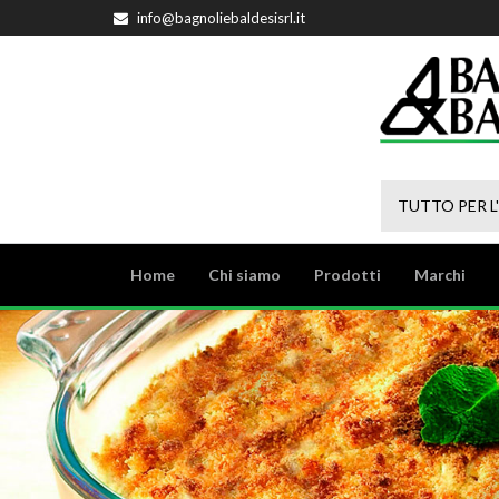
info@bagnoliebaldesisrl.it
TUTTO PER L
Home
Chi siamo
Prodotti
Marchi