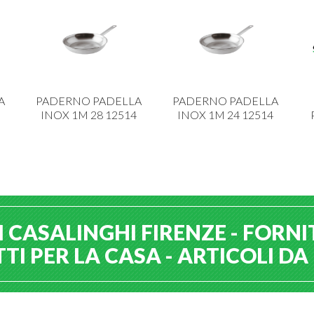
A
PADERNO PADELLA
PADERNO PADELLA
INOX 1M 28 12514
INOX 1M 24 12514
 CASALINGHI FIRENZE - FORNI
I PER LA CASA - ARTICOLI D