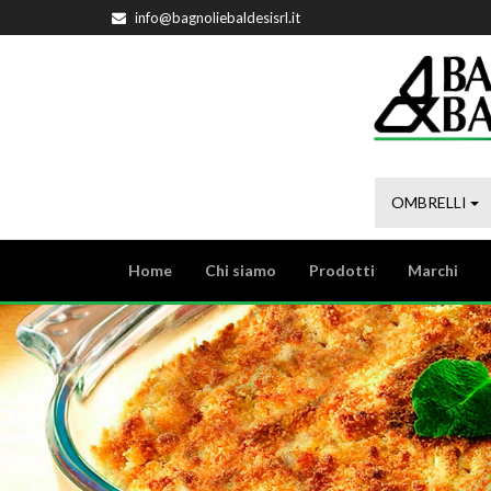
info@bagnoliebaldesisrl.it
OMBRELLI
Home
Chi siamo
Prodotti
Marchi