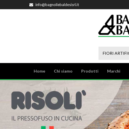
info@bagnoliebaldesisrl.it
FIORI ARTIFI
Home
Chi siamo
Prodotti
Marchi