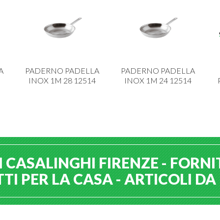
A
PADERNO PADELLA
PADERNO PADELLA
INOX 1M 28 12514
INOX 1M 24 12514
 CASALINGHI FIRENZE - FORNI
I PER LA CASA - ARTICOLI D