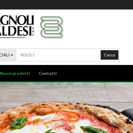
CIALI
Cerca
Nuovi prodotti
Contatti