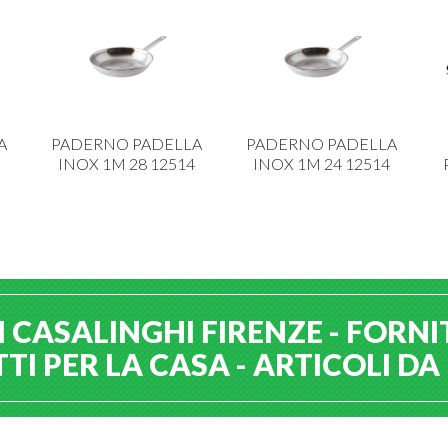
A
PADERNO PADELLA
PADERNO PADELLA
INOX 1M 28 12514
INOX 1M 24 12514
 CASALINGHI FIRENZE - FORNI
I PER LA CASA - ARTICOLI D