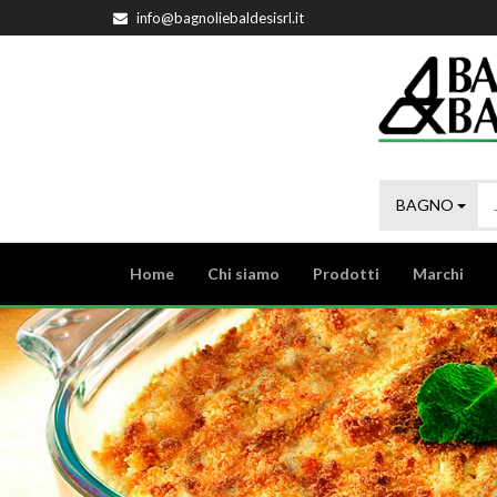
info@bagnoliebaldesisrl.it
BAGNO
Home
Chi siamo
Prodotti
Marchi