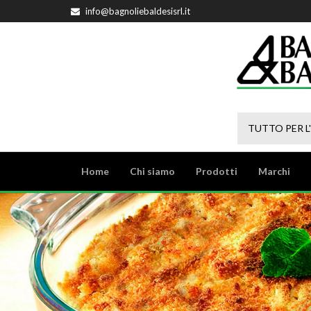
info@bagnoliebaldesisrl.it
TUTTO PER L
Home
Chi siamo
Prodotti
Marchi