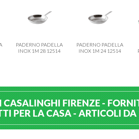
A
PADERNO PADELLA
PADERNO PADELLA
INOX 1M 28 12514
INOX 1M 24 12514
 CASALINGHI FIRENZE - FORNI
I PER LA CASA - ARTICOLI D