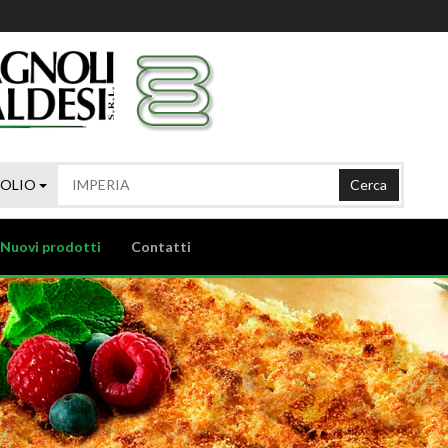
'OLIO
Cerca
Nuovi prodotti
Contatti